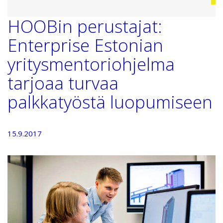
HOOBin perustajat:
Enterprise Estonian
yritysmentoriohjelma
tarjoaa turvaa
palkkatyöstä luopumiseen
15.9.2017