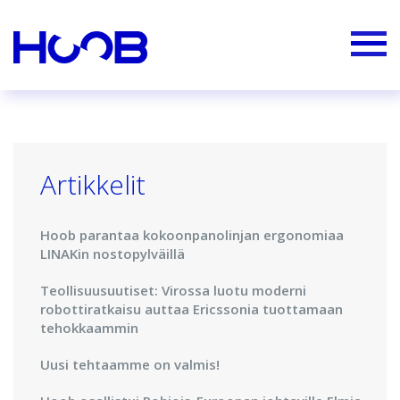
Artikkelit
Hoob parantaa kokoonpanolinjan ergonomiaa
LINAKin nostopylväillä
Teollisuusuutiset: Virossa luotu moderni
robottiratkaisu auttaa Ericssonia tuottamaan
tehokkaammin
Uusi tehtaamme on valmis!