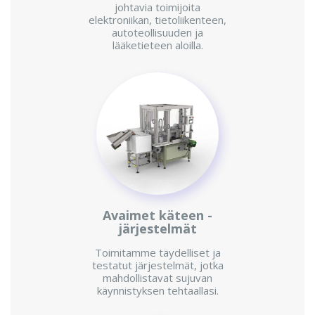
johtavia toimijoita
elektroniikan, tietoliikenteen,
autoteollisuuden ja
lääketieteen aloilla.
Avaimet käteen -
järjestelmät
Toimitamme täydelliset ja
testatut järjestelmät, jotka
mahdollistavat sujuvan
käynnistyksen tehtaallasi.