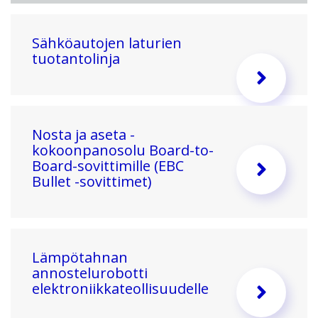
Sähköautojen laturien
tuotantolinja
Nosta ja aseta -
kokoonpanosolu Board-to-
Board-sovittimille (EBC
Bullet -sovittimet)
Lämpötahnan
annostelurobotti
elektroniikkateollisuudelle