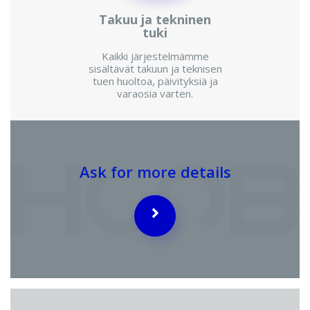
Takuu ja tekninen
tuki
Kaikki järjestelmämme
sisältävät takuun ja teknisen
tuen huoltoa, päivityksiä ja
varaosia varten.
Ask for more details