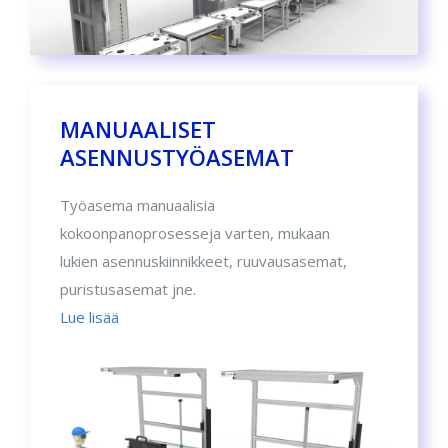
MANUAALISET
ASENNUSTYÖASEMAT
Työasema manuaalisia
kokoonpanoprosesseja varten, mukaan
lukien asennuskiinnikkeet, ruuvausasemat,
puristusasemat jne.
Lue lisää