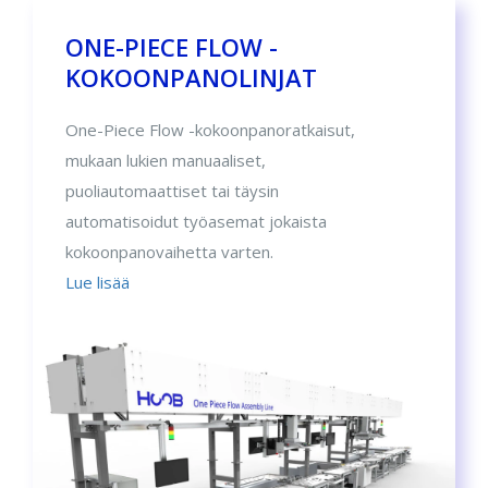
ONE-PIECE FLOW -
KOKOONPANOLINJAT
One-Piece Flow -kokoonpanoratkaisut,
mukaan lukien manuaaliset,
puoliautomaattiset tai täysin
automatisoidut työasemat jokaista
kokoonpanovaihetta varten.
Lue lisää