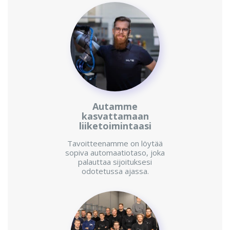
Autamme
kasvattamaan
liiketoimintaasi
Tavoitteenamme on löytää
sopiva automaatiotaso, joka
palauttaa sijoituksesi
odotetussa ajassa.