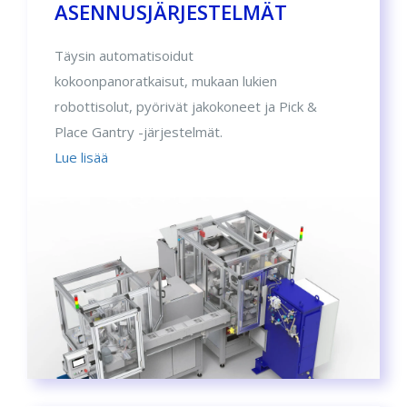
ASENNUSJÄRJESTELMÄT
Täysin automatisoidut
kokoonpanoratkaisut, mukaan lukien
robottisolut, pyörivät jakokoneet ja Pick &
Place Gantry -järjestelmät.
Lue lisää