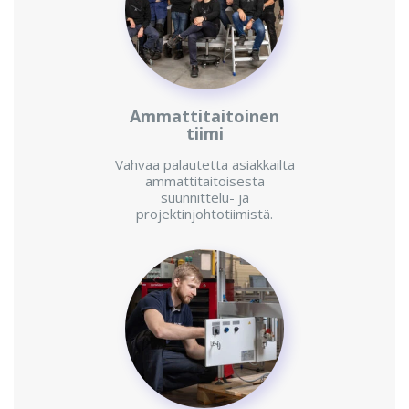
Ammattitaitoinen
tiimi
Vahvaa palautetta asiakkailta
ammattitaitoisesta
suunnittelu- ja
projektinjohtotiimistä.