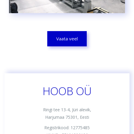
Vaata veel
HOOB OÜ
Ringi tee 13-4, Jüri alevik,
Harjumaa 75301, Eesti
Registrikood: 12775485