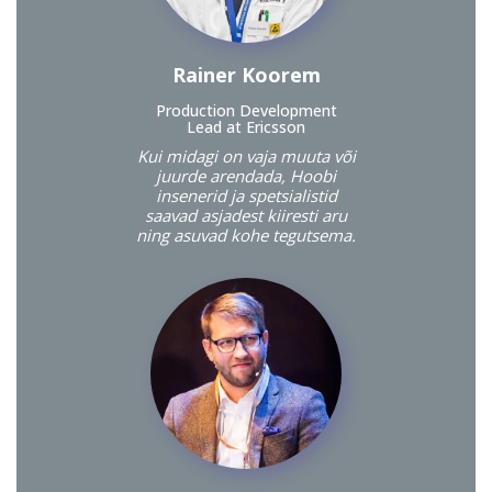
Rainer Koorem
Production Development
Lead at Ericsson
Kui midagi on vaja muuta või
juurde arendada, Hoobi
insenerid ja spetsialistid
saavad asjadest kiiresti aru
ning asuvad kohe tegutsema.