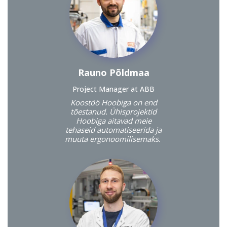
Rauno Põldmaa
Project Manager at ABB
Koostöö Hoobiga on end
tõestanud. Ühisprojektid
Hoobiga aitavad meie
tehaseid automatiseerida ja
muuta ergonoomilisemaks.