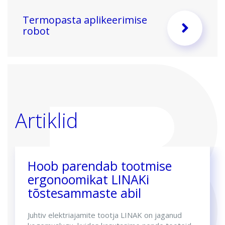
Termopasta aplikeerimise
robot
Artiklid
Hoob parendab tootmise
ergonoomikat LINAKi
tõstesammaste abil
Juhtiv elektriajamite tootja LINAK on jaganud