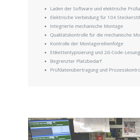
Laden der Software und elektrische Prüf
Elektrische Verbindung für 104 Steckersti
Integrierte mechanische Montage
Qualitätskontrolle für die mechanische M
Kontrolle der Montagereihenfolge
Etikettentypisierung und 2d-Code-Lesun
Begrenzter Platzbedarf
Prüfdatenübertragung und Prozesskontrol