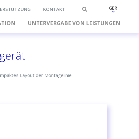
GER
ERSTÜTZUNG
KONTAKT
ATION
UNTERVERGABE VON LEISTUNGEN
rgerät
kompaktes Layout der Montagelinie.