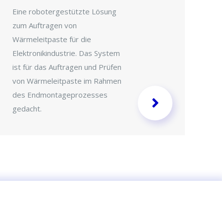
Eine robotergestützte Lösung
Di
zum Auftragen von
op
Wärmeleitpaste für die
K
Elektronikindustrie. Das System
u
ist für das Auftragen und Prüfen
ei
von Wärmeleitpaste im Rahmen
des Endmontageprozesses
gedacht.