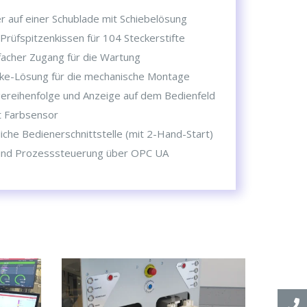
 auf einer Schublade mit Schiebelösung
Prüfspitzenkissen für 104 Steckerstifte
facher Zugang für die Wartung
oke-Lösung für die mechanische Montage
ereihenfolge und Anzeige auf dem Bedienfeld
t Farbsensor
che Bedienerschnittstelle (mit 2-Hand-Start)
und Prozesssteuerung über OPC UA