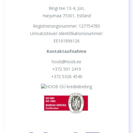
Ringi tee 13-4, Jüri,
Harjumaa 75301, Estland
Registrierungsnummer: 127754785
Umsatzsteuer-Identifikationsnummer:
EE101896126
Kontaktaufnahme
hoob@hoob.ee
+372 501 2419
+372 5326 4546